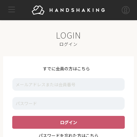
TOP
MYPAGE
LOG OUT
IKE
ログイン
NEWS
VOICE
すでに会員の方はこちら
GALLERY
MOVIE
I_K_E
STAFF
SUPPORT
パスワードを忘れた方はこちら