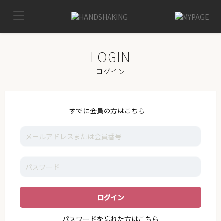
TOP
MYPAGE
LOG OUT
IKE
ログイン
NEWS
VOICE
すでに会員の方はこちら
GALLERY
MOVIE
I_K_E
STAFF
SUPPORT
パスワードを忘れた方はこちら