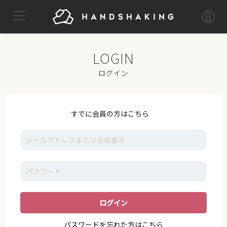
TOP
MYPAGE
LOG OUT
IKE
ログイン
NEWS
VOICE
すでに会員の方はこちら
GALLERY
MOVIE
I_K_E
STAFF
SUPPORT
パスワードを忘れた方はこちら