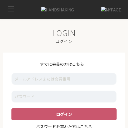
TOP
MYPAGE
LOG OUT
IKE
ログイン
NEWS
VOICE
すでに会員の方はこちら
GALLERY
MOVIE
I_K_E
STAFF
SUPPORT
パスワードを忘れた方はこちら