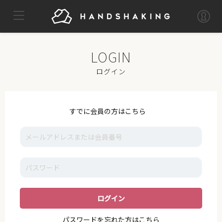
TOP
MYPAGE
LOG OUT
IKE
ログイン
NEWS
VOICE
すでに会員の方はこちら
GALLERY
MOVIE
I_K_E
STAFF
SUPPORT
パスワードを忘れた方はこちら