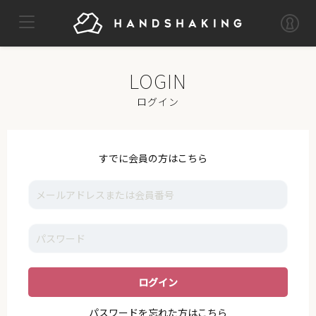
TOP
MYPAGE
LOG OUT
IKE
ログイン
NEWS
VOICE
すでに会員の方はこちら
GALLERY
MOVIE
I_K_E
STAFF
SUPPORT
パスワードを忘れた方はこちら