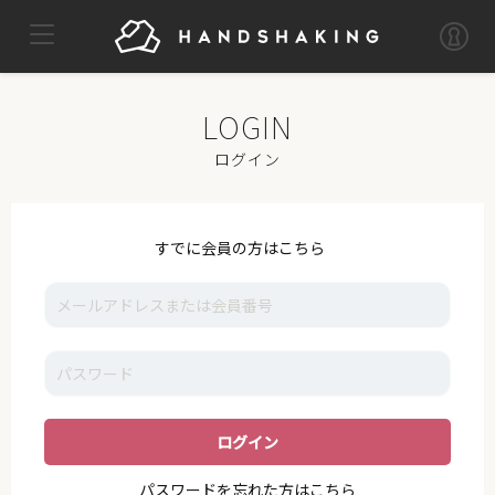
TOP
MYPAGE
LOG OUT
IKE
ログイン
NEWS
VOICE
すでに会員の方はこちら
GALLERY
MOVIE
I_K_E
STAFF
SUPPORT
パスワードを忘れた方はこちら