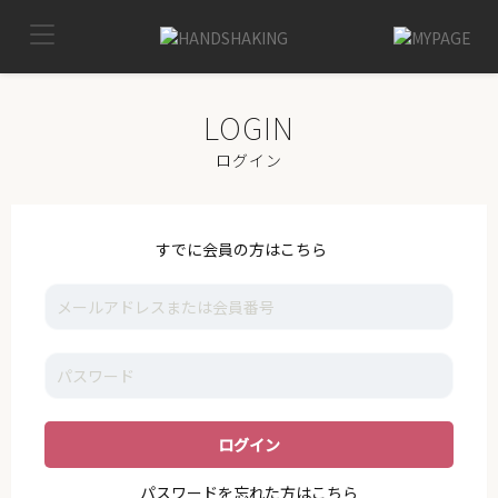
TOP
MYPAGE
LOG OUT
IKE
ログイン
NEWS
VOICE
すでに会員の方はこちら
GALLERY
MOVIE
I_K_E
STAFF
SUPPORT
パスワードを忘れた方はこちら