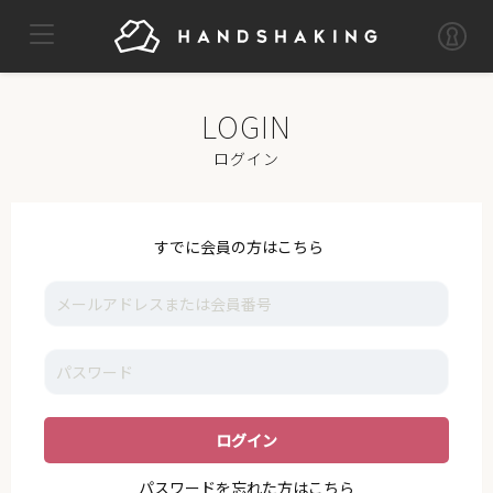
TOP
MYPAGE
LOG OUT
IKE
ログイン
NEWS
VOICE
すでに会員の方はこちら
GALLERY
MOVIE
I_K_E
STAFF
SUPPORT
パスワードを忘れた方はこちら