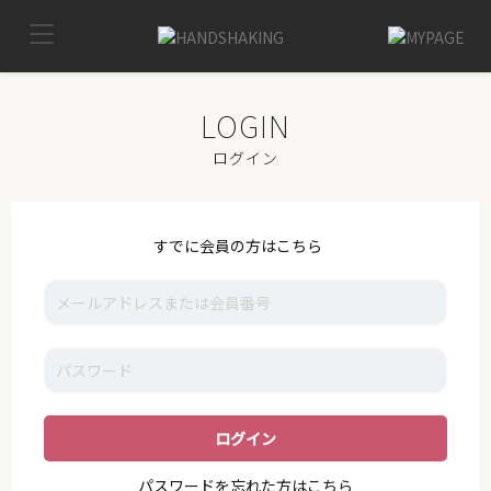
TOP
MYPAGE
LOG OUT
IKE
ログイン
NEWS
VOICE
すでに会員の方はこちら
GALLERY
MOVIE
I_K_E
STAFF
SUPPORT
パスワードを忘れた方はこちら